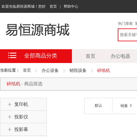
欢迎光临易恒源商城！您好
首页
|
帮助中心
热门搜索
全部商品分类
首页
办公电器
当前位置：
首页
办公设备
销毁设备
碎纸机
碎纸机
- 商品筛选
复印机
默认
销量
投影仪
投影幕