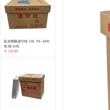
蓝光蝴蝶速印纸 16K 70G 4000
张/箱 白色
￥ 220.00