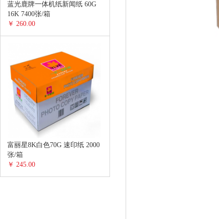
蓝光鹿牌一体机纸新闻纸 60G
16K 7400张/箱
￥ 260.00
富丽星8K白色70G 速印纸 2000
张/箱
￥ 245.00